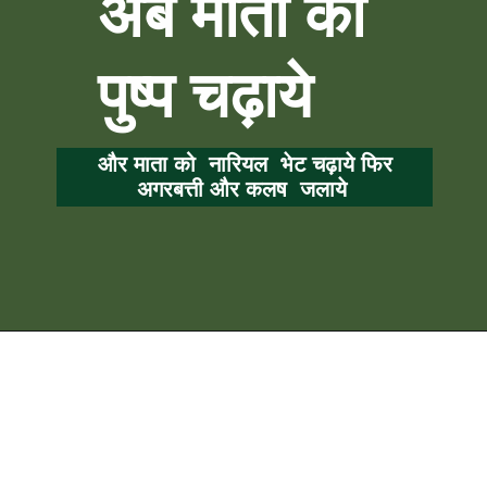
अब माता को
पुष्प चढ़ाये
और माता को नारियल भेट चढ़ाये फिर
अगरबत्ती और कलष जलाये