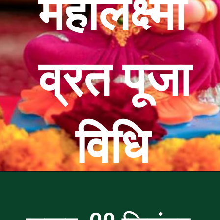
महालक्ष्मी
महालक्ष्मी
व्रत पूजा
व्रत पूजा
विधि
विधि