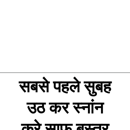
सबसे पहले सुबह
उठ कर स्नांन
करे साफ़ बस्त्र