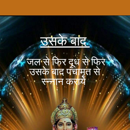
उसके बाद
जल से फिर दूध से फिर
उसके बाद पंचामृत से
स्न्नान कराये