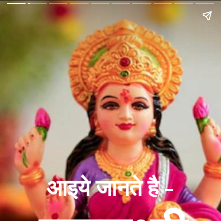
आइये जानते है -