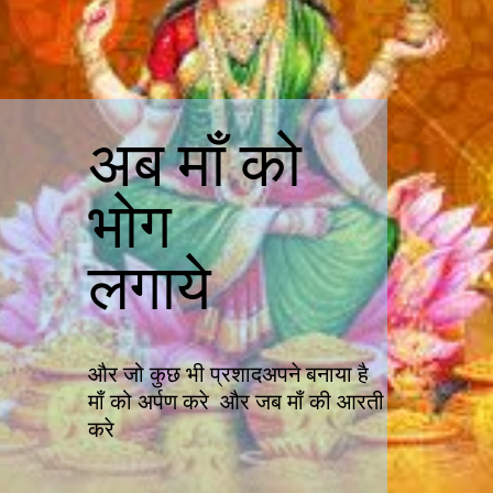
अब माँ को
भोग
लगाये
और जो कुछ भी प्रशादअपने बनाया है
माँ को अर्पण करे और जब माँ की आरती
करे