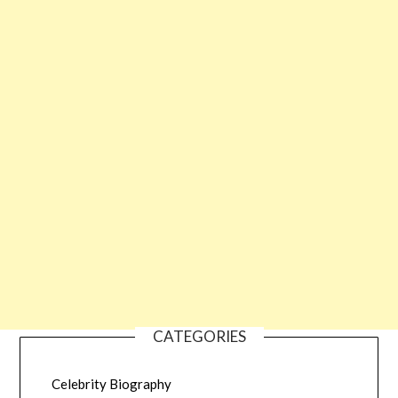
CATEGORIES
Celebrity Biography