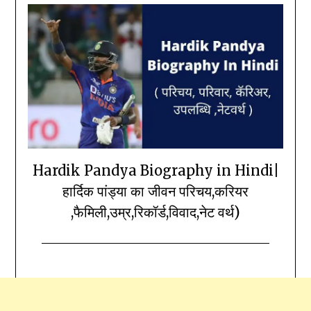
Hardik Pandya Biography in Hindi|
हार्दिक पांड्या का जीवन परिचय,करियर
,फैमिली,उम्र,रिकॉर्ड,विवाद,नेट वर्थ)
Posted
by
on
Durgesh
August
Mallah
30,