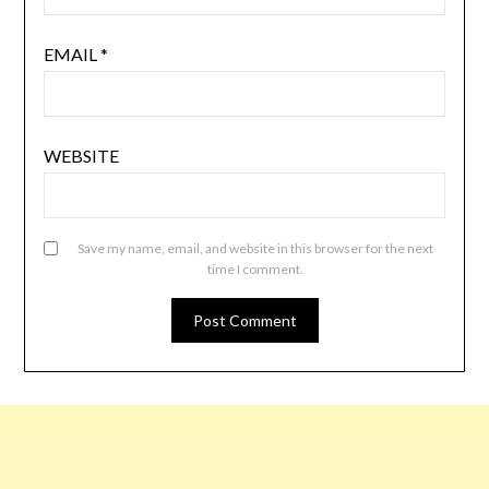
EMAIL
*
WEBSITE
Save my name, email, and website in this browser for the next
time I comment.