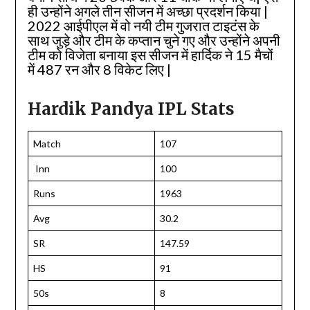
ही उन्होंने अगले तीन सीजन में अच्छा प्रदर्शन किया |
2022 आईपीएल में वो नयी टीम गुजरात टाइटंस के
साथ जुड़े और टीम के कप्तान चुने गए और उन्होंने अपनी
टीम को विजेता बनाया इस सीजन में हार्दिक ने 15 मैचों
में 487 रन और 8 विकेट लिए |
Hardik Pandya IPL Stats
Match
107
Inn
100
Runs
1963
Avg
30.2
SR
147.59
HS
91
50s
8