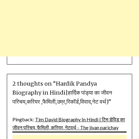
2 thoughts on “
Hardik Pandya
Biography in Hindi|हार्दिक पांड्या का जीवन
परिचय,करियर ,फैमिली,उम्र,रिकॉर्ड,विवाद,नेट वर्थ)
”
Pingback:
Tim David Biography In Hindi | टिम डेविड का
जीवन परिचय, फैमिली, करियर, नेटवर्थ - The jivan parichay