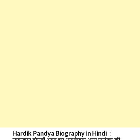
2022
Hardik Pandya Biography in Hindi :
नमस्कार दोस्तों आज हम धमाकेदार आल राउंडर की