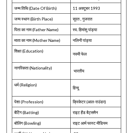
जन्म तिथि (Date Of Birth)
11 अक्टूबर 1993
जन्म स्थान (Birth Place)
सूरत , गुजरात
पिता का नाम (Father Name)
स्व. हिमांशु पांड्या
माता का नाम (Mother Name)
नलिनी पांड्या
शिक्षा (Education)
नवमी फेल
नागरिकता (Nationality)
भारतीय
धर्म (Religion)
हिन्दू
पेशा (Profession)
क्रिकेटर (आल-राउंडर)
बैटिंग (Batting)
राइट हैंड बैट्समैन
बोलिंग (Bowling)
राइट आर्म फास्ट मीडियम