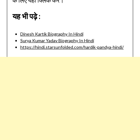
के लिए यहाँ क्लिक करें।
यह भी पढ़े :
Dinesh Kartik Biography In Hindi
Surya Kumar Yadav Biography In Hindi
https://hindi.starsunfolded.com/hardik-pandya-hindi/