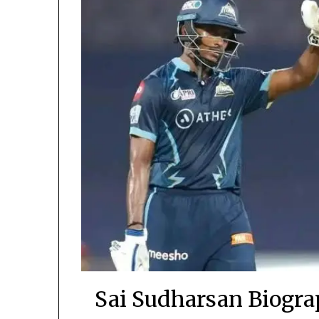
Sai Sudharsan Biograph