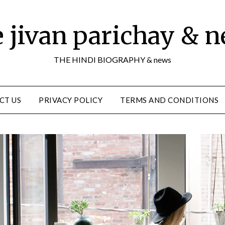
 jivan parichay & 
THE HINDI BIOGRAPHY & news
CT US
PRIVACY POLICY
TERMS AND CONDITIONS