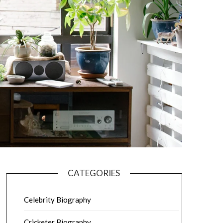
CATEGORIES
Celebrity Biography
Cricketer Biography