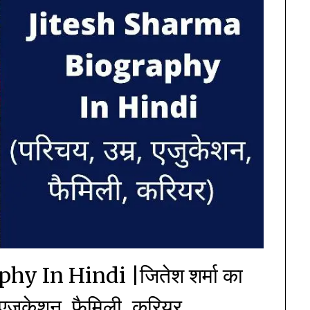
y In Hindi |जितेश शर्मा का
एजुकेशन, फैमिली, करियर