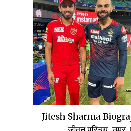
Jitesh Sharma Biograph
जीवन परिचय, उम्र, 