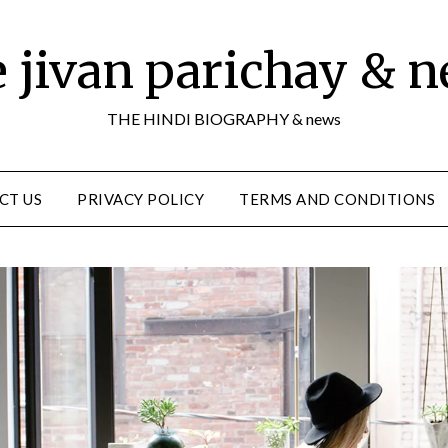
 jivan parichay & 
THE HINDI BIOGRAPHY & news
CT US
PRIVACY POLICY
TERMS AND CONDITIONS