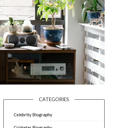
CATEGORIES
Celebrity Biography
Cricketer Biography