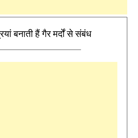
ं बनाती हैं गैर मर्दों से संबंध
Posted
by
on
Durgesh
January
Mallah
12,
2024