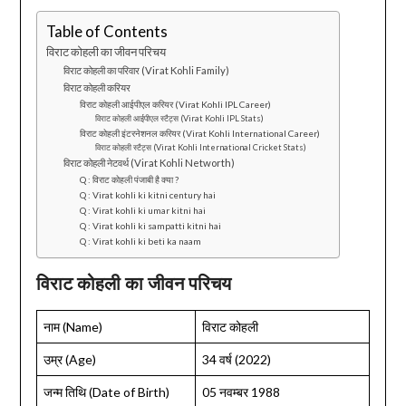
Table of Contents
विराट कोहली का जीवन परिचय
विराट कोहली का परिवार (Virat Kohli Family)
विराट कोहली करियर
विराट कोहली आईपीएल करियर (Virat Kohli IPL Career)
विराट कोहली आईपीएल स्टैट्स (Virat Kohli IPL Stats)
विराट कोहली इंटरनेशनल करियर (Virat Kohli International Career)
विराट कोहली स्टैट्स (Virat Kohli International Cricket Stats)
विराट कोहली नेटवर्थ (Virat Kohli Networth)
Q : विराट कोहली पंजाबी है क्या ?
Q : Virat kohli ki kitni century hai
Q : Virat kohli ki umar kitni hai
Q : Virat kohli ki sampatti kitni hai
Q : Virat kohli ki beti ka naam
विराट कोहली का जीवन परिचय
नाम (Name)
विराट कोहली
उम्र (Age)
34 वर्ष (2022)
जन्म तिथि (Date of Birth)
05 नवम्बर 1988