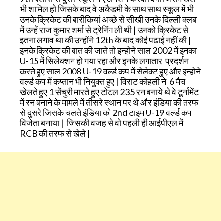
भी शामिल हो जिसके बाद वे अकैडमी के साथ साथ स्कूल में भी
उनके क्रिकेट की बारीकियां अच्छे से सीखी उनके दिल्ली क्लब
में उन्हें राज कुमार शर्मा से ट्रेनिंग ली थी | उनको क्रिकेट से
इतना लगाव था की उन्होंने 12th के बाद कोई पढाई नहीं की |
इनके क्रिकेट की बात की जाते तो इन्होने साल 2002 में इनका
U-15 में सिलेक्शन हो गया रहा और इनके लगातार प्रदर्शन
करते हुए साल 2008 U-19 वर्ल्ड कप में सेलेक्ट हुए और इन्होने
वर्ल्ड कप में कप्तान भी नियुक्त हुए | विराट कोहली ने 6 मैच
खेलते हुए 1 सेंचुरी मारते हुए टोटल 235 रन बनाये थे वे टूर्नामेंट
में रन बनाने के मामले में तीसरे स्थान पर थे और इंडिया की तरफ
से दुसरे जिसके चलते इंडिया को 2nd टाइम U-19 वर्ल्ड कप
विजेता बनाया | जिसकी वजह से वो पहली ही आईपीएल में
RCB की तरफ से खेले |