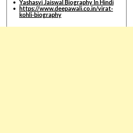
Yashasvi Jaiswal Biography In Hindi
https://www.deepawali.co.in/virat-
kohli-biography