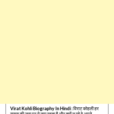
2022
Virat Kohli Biography In Hindi :
विराट कोहली हर
सख्स की जुवा पर ये नाम रहता है और क्यों न रहे वे अपने