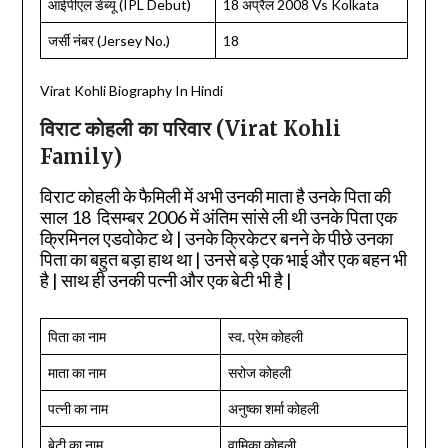
आईपीएल डेब्यू (IPL Debut)
18 अप्रैल 2008 Vs Kolkata
जर्सी नंबर (Jersey No.)
18
Virat Kohli Biography In Hindi
विराट कोहली का परिवार (Virat Kohli
Family)
विराट कोहली के फैमिली में अभी उनकी माता है उनके पिता की
साल 18 दिसम्बर 2006 में अंतिम सांसे ली थी उनके पिता एक
क्रिमिनल एडवोकेट थे | उनके क्रिकेटर बनने के पीछे उनका
पिता का बहुत बड़ा हाथ था | उनसे बड़े एक भाई और एक बहन भी
है | साथ ही उनकी पत्नी और एक बेटी भी है |
पिता का नाम
स्व. प्रेम कोहली
माता का नाम
सरोज कोहली
पत्नी का नाम
अनुष्का शर्मा कोहली
बेटी का नाम
वामिका कोहली