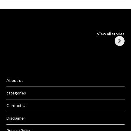
ChatGPT Go एक नया
आइये जानते है iQOO के
और स्मार्ट AI चैट टूल है
Z9 Turbo फोन के बारे में
View all stories
जो आपको पहले से भी तेज़
और आसान अनुभव देता है
About us
categories
Contact Us
Disclaimer
Privacy Policy