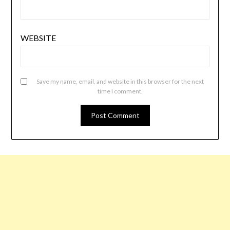
WEBSITE
Save my name, email, and website in this browser for the next
time I comment.