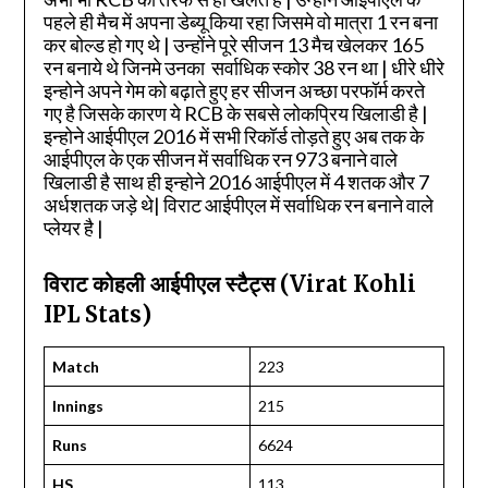
पहले ही मैच में अपना डेब्यू किया रहा जिसमे वो मात्रा 1 रन बना
कर बोल्ड हो गए थे | उन्होंने पूरे सीजन 13 मैच खेलकर 165
रन बनाये थे जिनमे उनका सर्वाधिक स्कोर 38 रन था | धीरे धीरे
इन्होने अपने गेम को बढ़ाते हुए हर सीजन अच्छा परफॉर्म करते
गए है जिसके कारण ये RCB के सबसे लोकप्रिय खिलाडी है |
इन्होने आईपीएल 2016 में सभी रिकॉर्ड तोड़ते हुए अब तक के
आईपीएल के एक सीजन में सर्वाधिक रन 973 बनाने वाले
खिलाडी है साथ ही इन्होने 2016 आईपीएल में 4 शतक और 7
अर्धशतक जड़े थे| विराट आईपीएल में सर्वाधिक रन बनाने वाले
प्लेयर है |
विराट कोहली आईपीएल स्टैट्स (Virat Kohli
IPL Stats)
Match
223
Innings
215
Runs
6624
HS
113