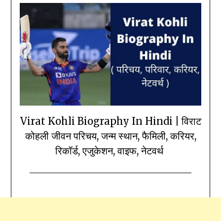
Virat Kohli Biography In Hindi | विराट
कोहली जीवन परिचय, जन्म स्थान, फैमिली, करियर,
रिकॉर्ड, एजुकेशन, वाइफ, नेटवर्थ
Posted
by
on
Durgesh
September
Mallah
10,