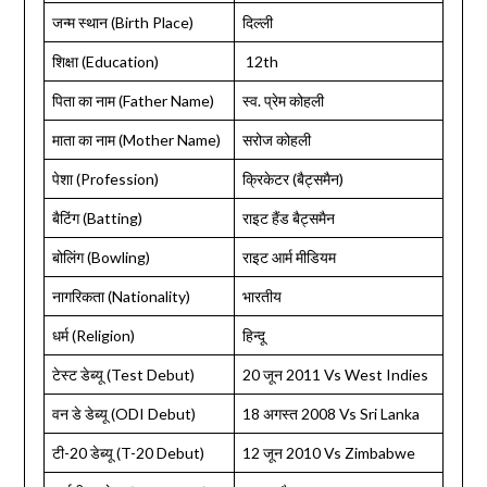
जन्म स्थान (Birth Place)
दिल्ली
शिक्षा (Education)
12th
पिता का नाम (Father Name)
स्व. प्रेम कोहली
माता का नाम (Mother Name)
सरोज कोहली
पेशा (Profession)
क्रिकेटर (बैट्समैन)
बैटिंग (Batting)
राइट हैंड बैट्समैन
बोलिंग (Bowling)
राइट आर्म मीडियम
नागरिकता (Nationality)
भारतीय
धर्म (Religion)
हिन्दू
टेस्ट डेब्यू (Test Debut)
20 जून 2011 Vs West Indies
वन डे डेब्यू (ODI Debut)
18 अगस्त 2008 Vs Sri Lanka
टी-20 डेब्यू (T-20 Debut)
12 जून 2010 Vs Zimbabwe